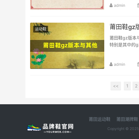
admin
莆田鞋g
运动鞋
莆田鞋gz版
特别是其中的g
admin
<<
1
2
莆田运动鞋
莆田潮牌鞋
Copyright © 202