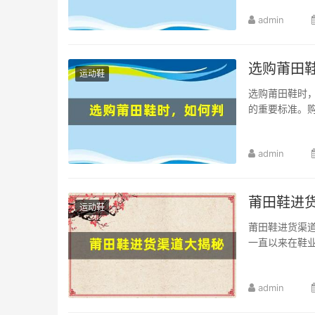
admin
选购莆田
运动鞋
选购莆田鞋时
的重要标准。购
admin
莆田鞋进
运动鞋
莆田鞋进货渠
一直以来在鞋业
admin