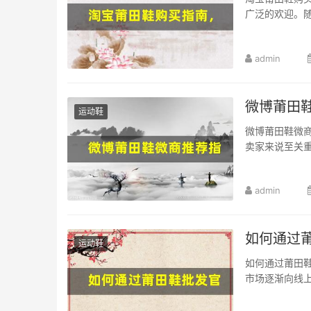
广泛的欢迎。随
admin
微博莆田
运动鞋
微博莆田鞋微
卖家来说至关重
admin
如何通过
运动鞋
如何通过莆田
市场逐渐向线上