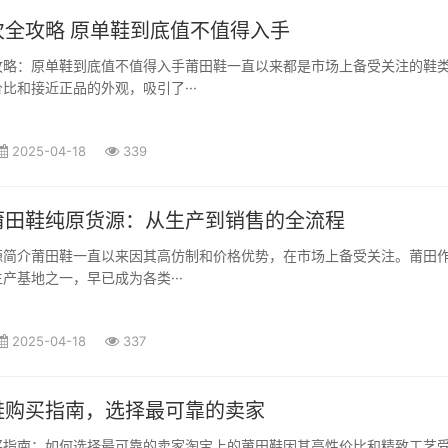
次全攻略 原单鞋到底值不值得入手
攻略：原单鞋到底值不值得入手莆田鞋一直以来都是市场上备受关注的鞋
比和接近正品的外观，吸引了···
2025-04-18
339
莆田鞋纯原货源：从生产到销售的全流程
源简介莆田鞋一直以来因其高仿制和价格优势，在市场上备受关注。莆田
产基地之一，早已成为各类···
2025-04-18
337
鞋购买指南，选择最可靠的卖家
买指南：如何选择最可靠的卖家淘宝上的莆田鞋因其高性价比和精致工艺