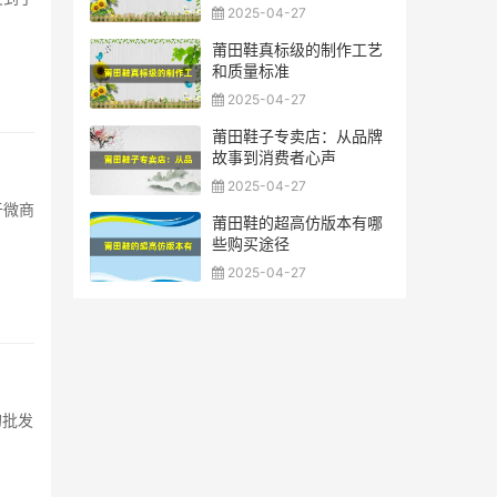
2025-04-27
莆田鞋真标级的制作工艺
和质量标准
2025-04-27
莆田鞋子专卖店：从品牌
故事到消费者心声
2025-04-27
于微商
莆田鞋的超高仿版本有哪
些购买途径
2025-04-27
的批发