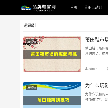
首页
莆田运动鞋
运动鞋
莆田鞋市
运动鞋
莆田鞋市场的
注的焦点。这座
admin
为什么玩
运动鞋
为什么玩鞋的
种“超能力”。莆