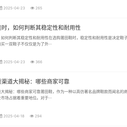
2025-04-23
265
鞋时，如何判断其稳定性和耐用性
，如何判断其稳定性和耐用性在选购莆田鞋时，稳定性和耐用性是决定鞋
买一双鞋子不仅仅是为了外···
2025-04-23
366
货渠道大揭秘：哪些商家可靠
道大揭秘：哪些商家可靠莆田鞋，作为一种以高仿著名品牌鞋款而闻名的
市场占据着重要地位。对于···
2025-04-18
294