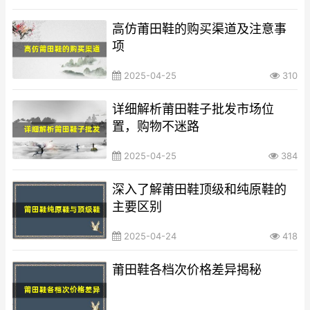
高仿莆田鞋的购买渠道及注意事
项
2025-04-25
310
详细解析莆田鞋子批发市场位
置，购物不迷路
2025-04-25
384
深入了解莆田鞋顶级和纯原鞋的
主要区别
2025-04-24
418
莆田鞋各档次价格差异揭秘