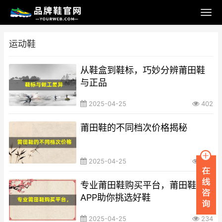
运动鞋
从鞋盒到鞋标，巧妙分辨莆田鞋
与正品
2025-04-25
402
莆田鞋的不同档次价格揭秘
2025-04-25
552
专业莆田鞋购买平台，莆田鞋网
APP助你挑选好鞋
2025-04-25
234