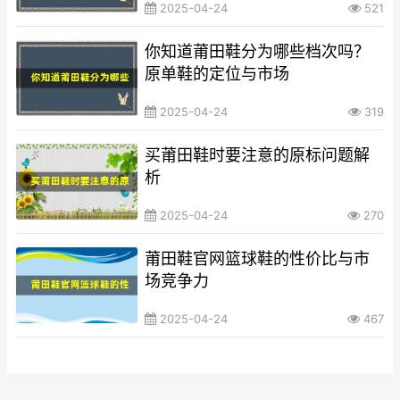
2025-04-24
521
你知道莆田鞋分为哪些档次吗？
原单鞋的定位与市场
2025-04-24
319
买莆田鞋时要注意的原标问题解
析
2025-04-24
270
莆田鞋官网篮球鞋的性价比与市
场竞争力
2025-04-24
467