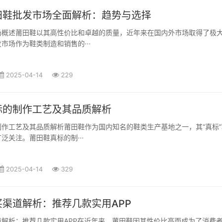
田鞋批发市场全面解析：趋势与选择
场概述莆田鞋以其高性价比和卓越的质量，近年来在国内外市场取得了极
市场作为鞋类制造和销售的···
2025-04-14
229
标的制作工艺及其品质解析
作工艺及其品质解析莆田鞋作为国内知名的鞋类生产基地之一，其“真标”
泛关注。莆田鞋真标的制···
2025-04-14
329
渠道解析：推荐几款实用APP
道解析：推荐几款实用APP在近年来，莆田鞋因其性价比高而成为了消费