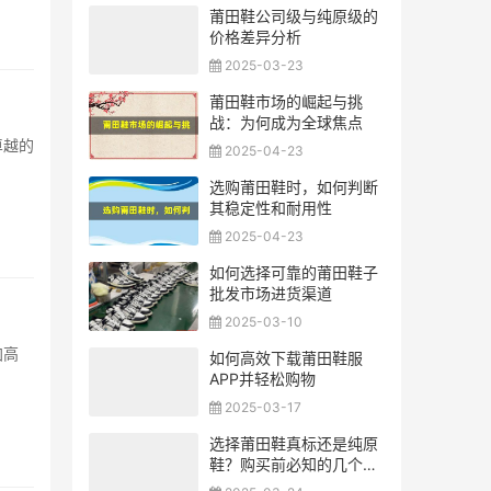
莆田鞋公司级与纯原级的
价格差异分析
2025-03-23
莆田鞋市场的崛起与挑
战：为何成为全球焦点
卓越的
2025-04-23
选购莆田鞋时，如何判断
其稳定性和耐用性
2025-04-23
如何选择可靠的莆田鞋子
批发市场进货渠道
2025-03-10
加高
如何高效下载莆田鞋服
APP并轻松购物
2025-03-17
选择莆田鞋真标还是纯原
鞋？购买前必知的几个要
点