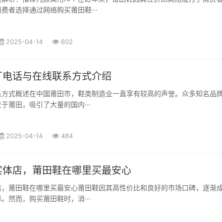
费者选择通过网络购买莆田鞋···
2025-04-14
602
厂电话与在线联系方式介绍
系方式概述在中国莆田市，鞋类制造业一直享有较高的声誉。众多知名品
于莆田，吸引了大量的国内···
2025-04-14
484
实体店，莆田鞋在哪里买最安心
店，莆田鞋在哪里买最安心莆田鞋因其高性价比和良好的市场口碑，逐渐
。然而，购买莆田鞋时，消···