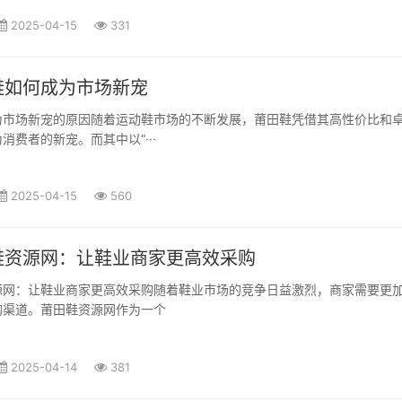
2025-04-15
331
鞋如何成为市场新宠
为市场新宠的原因随着运动鞋市场的不断发展，莆田鞋凭借其高性价比和
消费者的新宠。而其中以“···
2025-04-15
560
鞋资源网：让鞋业商家更高效采购
源网：让鞋业商家更高效采购随着鞋业市场的竞争日益激烈，商家需要更
购渠道。莆田鞋资源网作为一个
2025-04-14
381