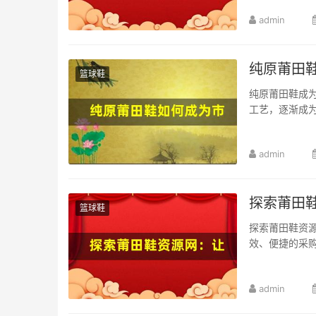
admin
纯原莆田
篮球鞋
纯原莆田鞋成
工艺，逐渐成为
admin
探索莆田
篮球鞋
探索莆田鞋资
效、便捷的采
admin