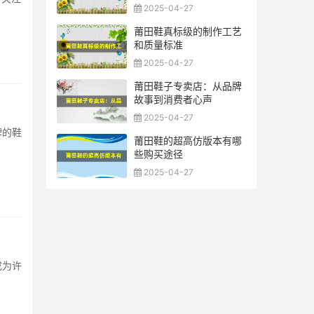
2025-04-27
莆田鞋真标级的制作工艺
和质量标准
2025-04-27
莆田鞋子专卖店：从品牌
故事到消费者心声
2025-04-27
牌的鞋
莆田鞋的超高仿版本有哪
些购买途径
2025-04-27
成为许