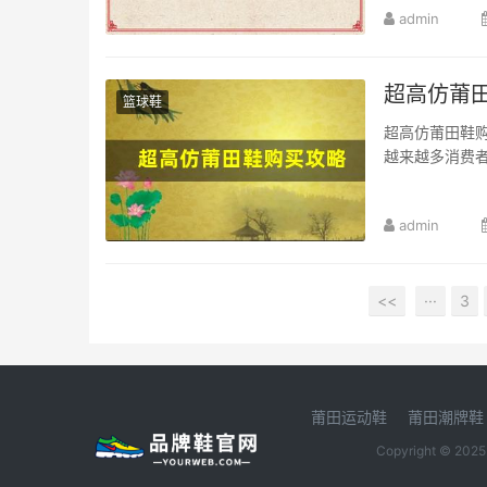
admin
超高仿莆
篮球鞋
超高仿莆田鞋
越来越多消费
admin
<<
···
3
莆田运动鞋
莆田潮牌鞋
Copyright © 202