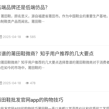
高端品牌还是低端仿品？
？莆田鞋，顾名思义，源自福建省莆田市。作为中国鞋业的重要生产基地
制鞋类产品而闻名。莆田鞋···
2025-04-18
585
靠谱的莆田鞋微商？知乎用户推荐的几大要点
的莆田鞋微商？知乎用户推荐的几大要点选择靠谱的莆田鞋微商对于消费
在如今的市场中，莆田鞋的···
2025-04-18
478
田鞋批发官网app的购物技巧
鞋批发官网APP的购物技巧莆田鞋一直以来都以其高性价比和优质的工艺