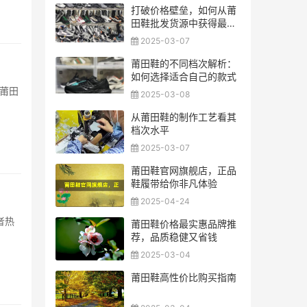
打破价格壁垒，如何从莆
田鞋批发货源中获得最大
利润
2025-03-07
莆田鞋的不同档次解析：
如何选择适合自己的款式
。莆田
2025-03-08
从莆田鞋的制作工艺看其
档次水平
2025-03-07
莆田鞋官网旗舰店，正品
鞋履带给你非凡体验
2025-04-24
者热
莆田鞋价格最实惠品牌推
荐，品质稳健又省钱
2025-03-04
莆田鞋高性价比购买指南