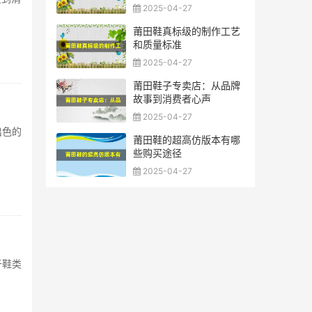
2025-04-27
莆田鞋真标级的制作工艺
和质量标准
2025-04-27
莆田鞋子专卖店：从品牌
故事到消费者心声
2025-04-27
出色的
莆田鞋的超高仿版本有哪
些购买途径
2025-04-27
于鞋类