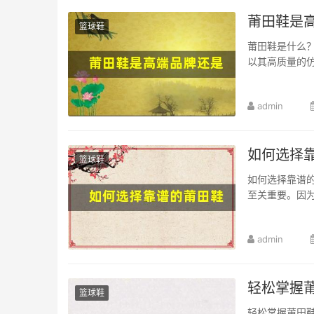
莆田鞋是
篮球鞋
莆田鞋是什么
以其高质量的仿
admin
如何选择
篮球鞋
如何选择靠谱
至关重要。因为
admin
轻松掌握莆
篮球鞋
轻松掌握莆田