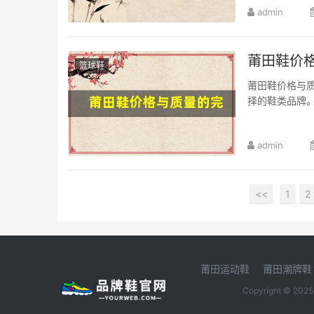
admin
莆田鞋价
篮球鞋
莆田鞋价格与
择的鞋类品牌。
admin
<<
1
2
莆田运动鞋
莆田潮牌鞋
Copyright © 202