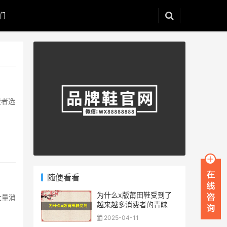
们
费者选
随便看看
为什么x版莆田鞋受到了
大量消
越来越多消费者的青睐
2025-04-11