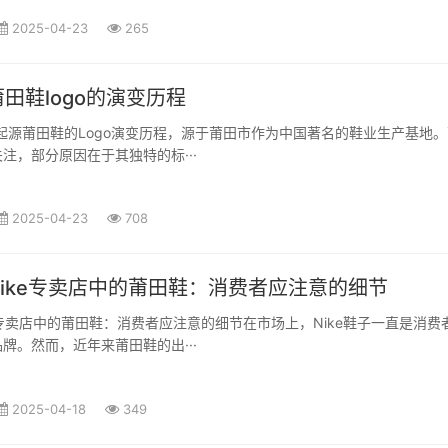
2025-04-23
265
田鞋logo的演变历程
的起源莆田鞋的Logo演变历程，源于莆田市作为中国著名的鞋业生产基地
注，部分原因在于其独特的标···
2025-04-23
708
ike专卖店中的莆田鞋：消费者应注意的细节
e专卖店中的莆田鞋：消费者应注意的细节在市场上，Nike鞋子一直是消费
牌。然而，近年来莆田鞋的出···
2025-04-18
349