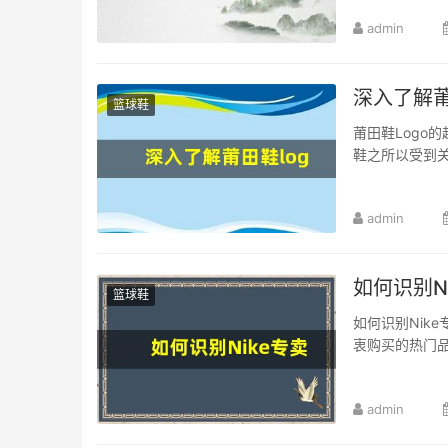
admin
深入了解莆
篮球鞋
莆田鞋Logo
鞋之所以受到关
admin
如何识别N
篮球鞋
如何识别Nik
衷购买的热门品
admin