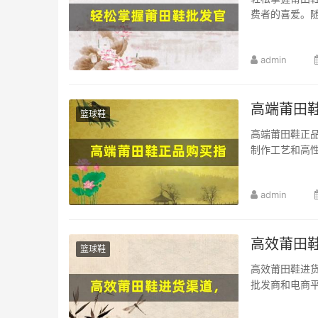
费者的喜爱。随
admin
高端莆田
篮球鞋
高端莆田鞋正
制作工艺和高性
admin
高效莆田
篮球鞋
高效莆田鞋进
批发商和电商平