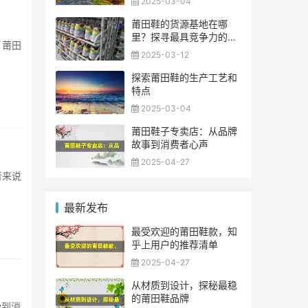
2025-03-04
莆田鞋的货源基地在哪
里？探寻最具竞争力的拿
，莆田
货地点
2025-03-12
探索莆田鞋的生产工艺和
特点
2025-03-04
莆田鞋子专卖店：从品牌
故事到消费者心声
2025-04-27
者来说
最新发布
最受欢迎的莆田鞋款，知
乎上用户的推荐清单
2025-04-27
从材质到设计，探秘最稳
的莆田鞋品牌
受到消