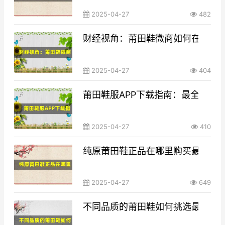
2025-04-27
482
财经视角：莆田鞋微商如何在竞争
2025-04-27
404
莆田鞋服APP下载指南：最全面的
2025-04-27
410
纯原莆田鞋正品在哪里购买最靠谱
2025-04-27
649
不同品质的莆田鞋如何挑选最适合