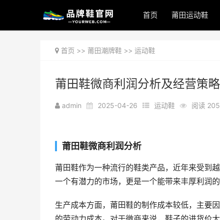
首页
莆田运动鞋
首页
>>
莆田潮牌鞋
>>
运动鞋
莆田鞋微商利润分析及经营策略
admin
2025-04-26
运动鞋
阅读 205
莆田鞋微商利润分析
莆田鞋作为一种流行的鞋类产品，近年来受到越
一个有潜力的市场，更是一个能带来丰厚利润的
生产成本方面，莆田鞋的制作成本较低，主要因
的劳动力成本。对于微商来说，鞋子的进货价大致