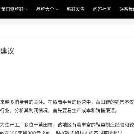
莆田潮牌鞋
品牌大全
新鞋发售
问答社区
联系我
建议
来越多消费者的关注。在微商平台的运营中，莆田鞋的销售不仅
行业。分析其利润情况，首先要看生产成本和销售渠道。
为生产工厂多位于莆田市，该地区有着丰富的鞋类制造经验和较
在100元到300元之间，根据款式和材质的不同有所差异。