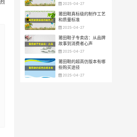
烈
2025-04-27
莆田鞋真标级的制作工艺
和质量标准
2025-04-27
莆田鞋子专卖店：从品牌
故事到消费者心声
2025-04-27
莆田鞋的超高仿版本有哪
些购买途径
2025-04-27