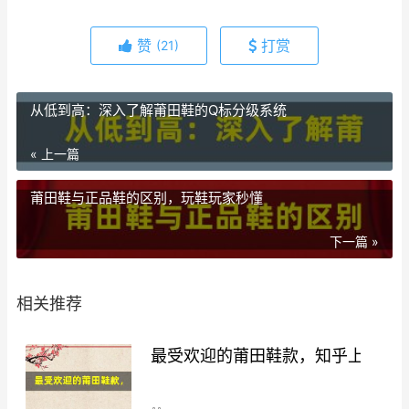
赞
打赏
(21)
从低到高：深入了解莆田鞋的Q标分级系统
« 上一篇
莆田鞋与正品鞋的区别，玩鞋玩家秒懂
下一篇 »
相关推荐
最受欢迎的莆田鞋款，知乎上用户