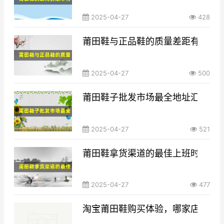
2025-04-27
428
莆田鞋与正品鞋的质量差距有多大
2025-04-27
500
莆田鞋子批发市场最全地址汇总，
2025-04-27
521
莆田鞋拿货渠道的最佳上班时间与
2025-04-27
477
淘宝莆田鞋购买体验，哪家店铺性