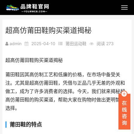
超高仿莆田鞋购买渠道揭秘
admin
2025-04-10
莆田运动鞋
阅读 273
超高仿莆田鞋购买渠道揭秘
莆田鞋因其高仿制工艺和低廉的价格，在市场中备受关
注。尤其是超高仿莆田鞋，凭借与正品几乎无差的外观和
做工，成为了许多消费者的选择。今天，我们就来揭秘超
高仿莆田鞋的购买渠道，帮助大家在购物时做出更明智的
选择。
莆田鞋的特点