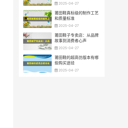
2025-04-27
莆田鞋真标级的制作工艺
和质量标准
2025-04-27
莆田鞋子专卖店：从品牌
故事到消费者心声
2025-04-27
莆田鞋的超高仿版本有哪
些购买途径
2025-04-27