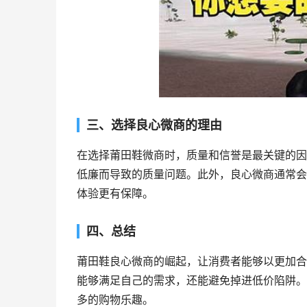
三、选择良心微商的理由
在选择莆田鞋微商时，质量和信誉是最关键的因
低廉而导致的质量问题。此外，良心微商通常会
体验更有保障。
四、总结
莆田鞋良心微商的崛起，让消费者能够以更加合
能够满足自己的需求，还能避免掉进低价陷阱。
多的购物乐趣。