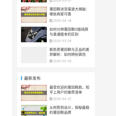
2025-03-01
莆田鞋进货渠道大揭秘：
哪些商家可靠
2025-04-18
如何分辨莆田鞋G版纯原
与普通版本的区别
2025-02-24
斯凯奇莆田鞋与正品的差
异解析：如何辨别真伪
2025-03-22
最新发布
最受欢迎的莆田鞋款，知
乎上用户的推荐清单
2025-04-27
从材质到设计，探秘最稳
的莆田鞋品牌