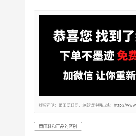
版权声明：莆田爱鞋网，转载请注明出处：
http://www
莆田鞋和正品的区别