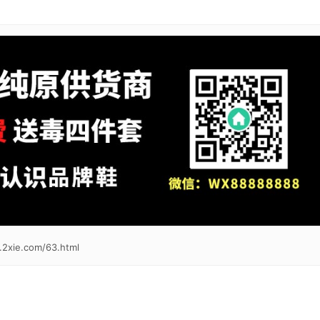
.2xie.com/63.html