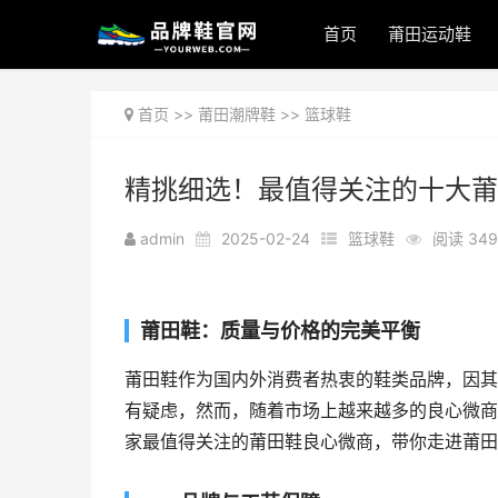
首页
莆田运动鞋
首页
>>
莆田潮牌鞋
>>
篮球鞋
精挑细选！最值得关注的十大莆
admin
2025-02-24
篮球鞋
阅读 349
莆田鞋：质量与价格的完美平衡
莆田鞋作为国内外消费者热衷的鞋类品牌，因其
有疑虑，然而，随着市场上越来越多的良心微商
家最值得关注的莆田鞋良心微商，带你走进莆田