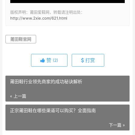
版权声明：莆田爱鞋网，转载请注明出处：
http://www.2xie.com/621.html
莆田鞋官网
赞
打赏
(2)
莆田鞋行业领先商家的成功秘诀解析
« 上一篇
正宗莆田鞋在哪些渠道可以购买？全面指南
下一篇 »