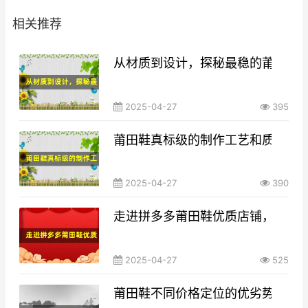
相关推荐
从材质到设计，探秘最稳的莆田鞋
2025-04-27
395
莆田鞋真标级的制作工艺和质量标
2025-04-27
390
走进拼多多莆田鞋优质店铺，发现
2025-04-27
525
莆田鞋不同价格定位的优劣势