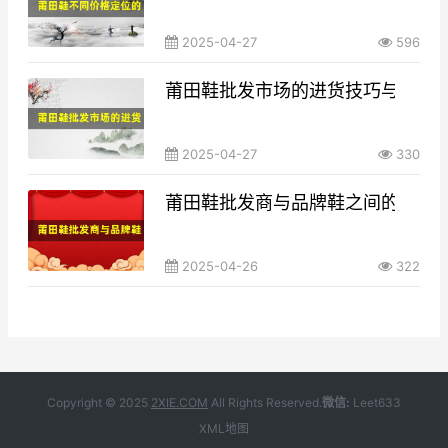
2025-04-27
596
莆田鞋批发市场的进货技巧与渠道
2025-04-27
330
莆田鞋批发商与品牌鞋之间的差异
2025-04-26
322
Copyright © 2025
2XIE.COM
All Rights Reserved.
微信:
Leet633
XML地图