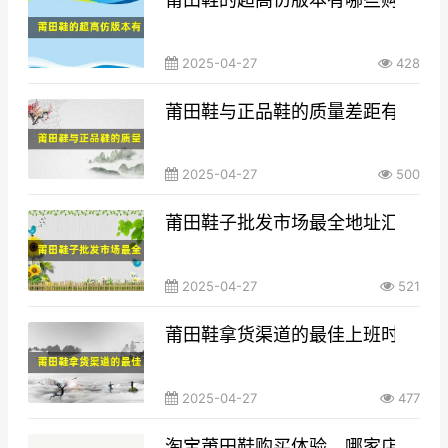
2025-04-27
428
莆田鞋与正品鞋的质量差距有多大
2025-04-27
500
莆田鞋子批发市场最全地址汇总，
2025-04-27
521
莆田鞋拿货渠道的最佳上班时间与
2025-04-27
477
淘宝莆田鞋购买体验，哪家店铺性