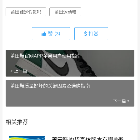
莆田鞋是假货吗
莆田运动鞋
赞
打赏
(3)
莆田鞋官网APP苹果用户使用指南
« 上一篇
莆田鞋质量好坏的关键因素及选购指南
下一篇 »
相关推荐
莆田鞋的超高仿版本有哪些购买途