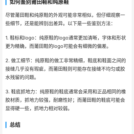
如何鉴别莆田鞋和纯原鞋
尽管莆田鞋和纯原鞋的外观可能非常相似，但仔细观察一
些细节，还是能辨别出差异。以下是一些鉴别方法：
1. 鞋标和logo：纯原鞋的logo通常更加清晰，字体和形状
更为精确，而莆田鞋的logo可能会有细微的偏差。
2. 做工细节：纯原鞋的做工非常精细，鞋底和鞋面之间的
接缝几乎没有瑕疵，而莆田鞋则可能存在接缝不均匀或胶
水残留的问题。
3. 鞋底抓地力：纯原鞋的鞋底通常会采用和正品相同的橡
胶材质，抓地力较强，耐磨性好；而莆田鞋的鞋底可能会
显得硬一些，抓地力相对较弱。
总结