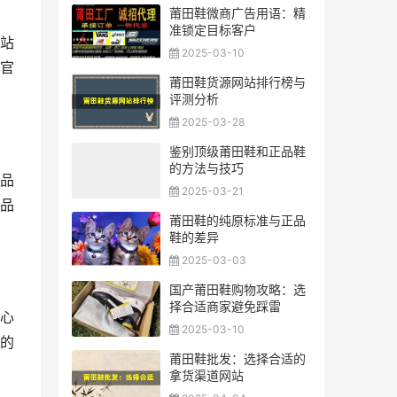
莆田鞋微商广告用语：精
准锁定目标客户
站
2025-03-10
官
莆田鞋货源网站排行榜与
评测分析
2025-03-28
鉴别顶级莆田鞋和正品鞋
的方法与技巧
品
2025-03-21
品
莆田鞋的纯原标准与正品
鞋的差异
2025-03-03
国产莆田鞋购物攻略：选
择合适商家避免踩雷
心
2025-03-10
的
莆田鞋批发：选择合适的
拿货渠道网站