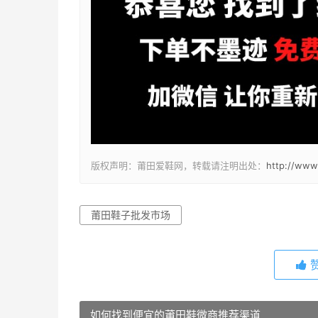
版权声明：莆田爱鞋网，转载请注明出处：
http://www
莆田鞋子批发市场
如何找到便宜的莆田鞋微商推荐渠道