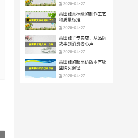
2025-04-27
莆田鞋真标级的制作工艺
和质量标准
2025-04-27
莆田鞋子专卖店：从品牌
故事到消费者心声
2025-04-27
莆田鞋的超高仿版本有哪
些购买途径
2025-04-27