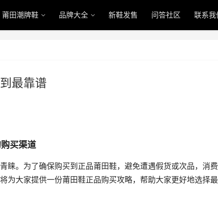
莆田潮牌鞋
品牌大全
新鞋发售
问答社区
联系我
到最靠谱
的购买渠道
青睐。为了确保购买到正品莆田鞋，避免遭遇假货或次品，消费
将为大家提供一份莆田鞋正品购买攻略，帮助大家更好地选择最