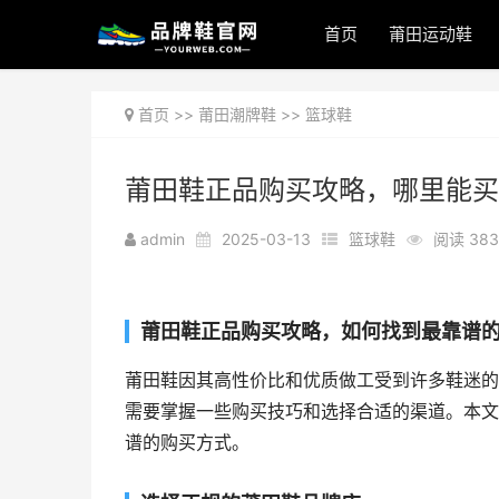
首页
莆田运动鞋
首页
>>
莆田潮牌鞋
>>
篮球鞋
莆田鞋正品购买攻略，哪里能买
admin
2025-03-13
篮球鞋
阅读 383
莆田鞋正品购买攻略，如何找到最靠谱
莆田鞋因其高性价比和优质做工受到许多鞋迷的
需要掌握一些购买技巧和选择合适的渠道。本文
谱的购买方式。