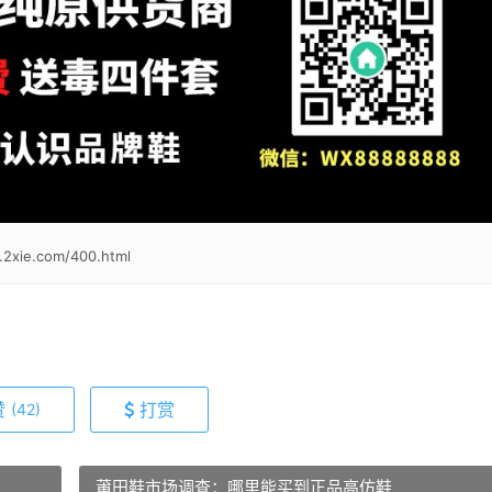
.2xie.com/400.html
赞
打赏
(42)
莆田鞋市场调查：哪里能买到正品高仿鞋