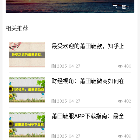
下一篇 »
相关推荐
最受欢迎的莆田鞋款，知乎上用户
2025-04-27
480
财经视角：莆田鞋微商如何在竞争
2025-04-27
402
莆田鞋服APP下载指南：最全面的
2025-04-27
409