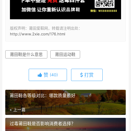
版权声明：莆田爱鞋网，转载请注明出处：
http://www.2xie.com/176.html
莆田鞋是什么意思
莆田运动鞋
赞
打赏
(40)
莆田鞋各等级对比：哪款质量最好
« 上一篇
过毒莆田鞋是否影响消费者选择？