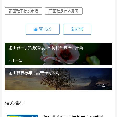
莆田鞋子批发市场
莆田鞋是什么意思
赞
打赏
(57)
莆田鞋一手货源揭秘，如何找到靠谱供应商
« 上一篇
莆田鞋鞋标与正品鞋标的区别
下一篇 »
相关推荐