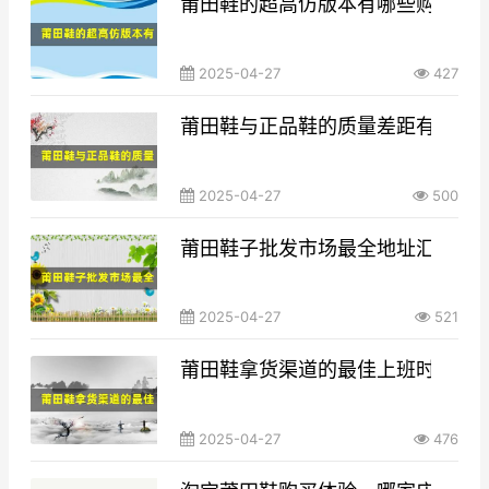
莆田鞋的超高仿版本有哪些购买途
2025-04-27
427
莆田鞋与正品鞋的质量差距有多大
2025-04-27
500
莆田鞋子批发市场最全地址汇总，
2025-04-27
521
莆田鞋拿货渠道的最佳上班时间与
2025-04-27
476