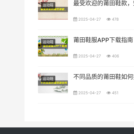
最受欢迎的莆田鞋款，
运动鞋
2025-04-27
478
莆田鞋服APP下载指
运动鞋
2025-04-27
406
不同品质的莆田鞋如何
运动鞋
2025-04-27
451