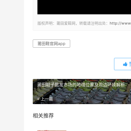
版权声明：莆田爱鞋网，转载请注明出处：
http://www
莆田鞋官网app
莆田鞋子批发市场的地理位置及周边环境解析
« 上一篇
相关推荐