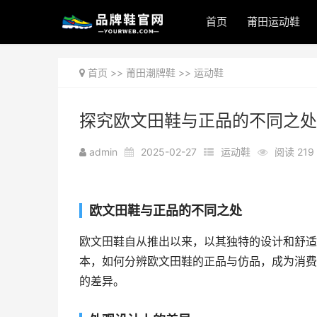
首页
莆田运动鞋
首页
>>
莆田潮牌鞋
>>
运动鞋
探究欧文田鞋与正品的不同之处
admin
2025-02-27
运动鞋
阅读 219
欧文田鞋与正品的不同之处
欧文田鞋自从推出以来，以其独特的设计和舒适
本，如何分辨欧文田鞋的正品与仿品，成为消费
的差异。