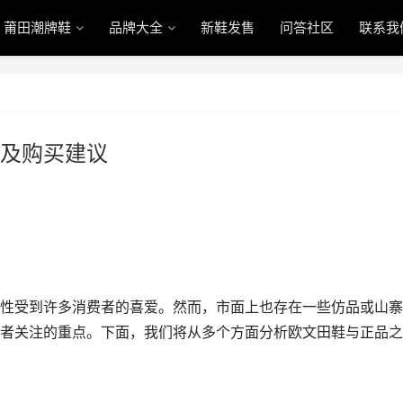
莆田潮牌鞋
品牌大全
新鞋发售
问答社区
联系我
及购买建议
性受到许多消费者的喜爱。然而，市面上也存在一些仿品或山寨
者关注的重点。下面，我们将从多个方面分析欧文田鞋与正品之