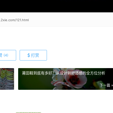
.2xie.com/121.html
赞
打赏
(4)
莆田鞋到底有多好？从设计到舒适感的全方位分析
下一篇 