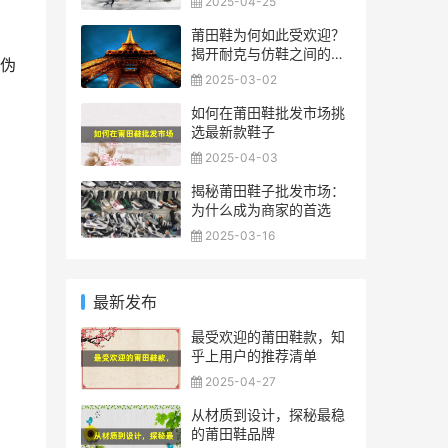
2025-04-25
莆田鞋为何如此受欢迎？
揭开耐克与仿鞋之间的迷
伪
雾
2025-03-02
如何在莆田鞋批发市场挑
选最新款鞋子
2025-04-03
揭秘莆田鞋子批发市场：
为什么成为商家的首选
2025-03-16
最新发布
最受欢迎的莆田鞋款，知
乎上用户的推荐清单
2025-04-27
从材质到设计，探秘最稳
的莆田鞋品牌