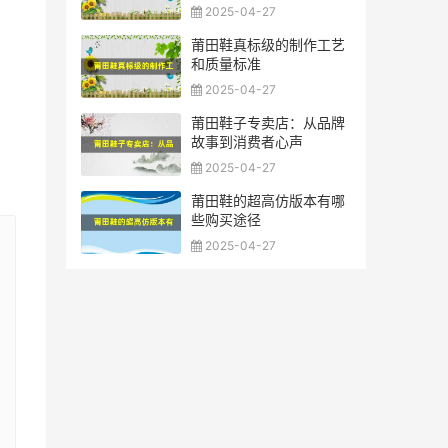
2025-04-27
莆田鞋真标级的制作工艺
和质量标准
2025-04-27
莆田鞋子专卖店：从品牌
故事到消费者心声
2025-04-27
莆田鞋的超高仿版本有哪
些购买途径
2025-04-27